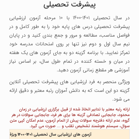
پیشرفت تحصیلی
در سال تحصیلی 1401-1400 با 10 مرحله آزمون ارزشیابی
پیشرفت تحصیلی درس های پایه خود را به طور کامل و در
فواصل مناسب، مطالعه و مرور و جمع بندی کنید و در پایان
نیم سال اول و دوم نیز تنها بر روی امتحانات مدرسه خود
تمرکز نمایید. با برنامه گزینه دو به جای آزمون های یک هفته
در میان و خسته کننده در تمام طول سال، بر اساس نیاز
آموزشی هر مقطع زمانی آزمون دهید.
ویژگی منحصر به فرد ارزشیابی های پیشرفت تحصیلی آنلاین
گزینه دو این است که به دانش آموزان رتبه معتبر و دقیق ارائه
می شود.
ارائه رتبه معتبر با تدابیر اتخاذ شده از قبیل برگزاری ارزشیابی در زمان
محدود، جابجایی تصادفی گزینه ها برای هر فرد، جابجایی سوالات در هر
گروه، عدم ارائه دفترچه سوالات پیش از اتمام آزمون، عدم امکان کپی متن
سوال، سیستم هوشمند تشخیص تقلب و ... صورت می گیرد.
آزمون های ارزشیابی سال تحصیلی 1401-1400 ویژۀ دانش آموزان دهم و یازدهم