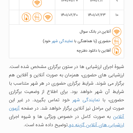
1401/01/30
1401/2/2
9
1401/02/20
1401/02/23
10
آنلاین در بانک سوال
حضوری (با هماهنگی با
نمایندگی شهر
خود)
آفلاین با دانلود دفترچه
شیوۀ اجرای ارزشیابی ها در ستون برگزاری مشخص شده است.
ارزشیابی های حضوری، همزمان به صورت آنلاین و آفلاین هم
برگزار می شوند. شرایط برگزاری حضوری در هر شهر متناسب با
شرایط آن شهر خواهد بود. برای اطلاع از وضعیت برگزاری
حضوری، با
نمایندگی شهر
خود تماس بگیرید. در غیر این
صورت این مراحل نیز آنلاین برگزار خواهد شد. در صفحه
آزمون
آنلاین
به صورت کامل در خصوص ویژگی ها و شیوه اجرای
ارزشیابی های آنلاین گزینه دو
توضیح داده شده است.