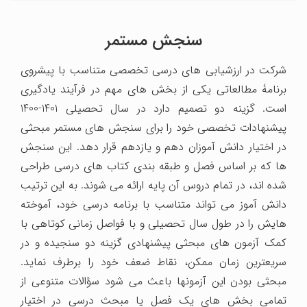
سنجش مستمر
شرکت در ارزشیابی ‏های درسی تخصصی متناسب با پیشروی
برنامۀ مطالعاتی یکی از بخش‏ های مهم در فرآیند یادگیری
است. گزینه‏ دو تصمیم دارد در سال تحصیلی 1401-1400
پیشنهادات تخصصی خود را برای سنجش‏ های مستمر مبحثی
در اختیار دانش ‏آموزان دهم و یازدهم قرار دهد. این سنجش‏
ها که بر اساس فصل و طبقه‏ بندی کتاب‏ های درسی طراحی
شده‏ اند، در تمام دروس آن پایه ارائه می ‏شوند. به این ترتیب
دانش‏ آموز می ‏تواند متناسب با برنامه درسی خود، آموخته
‏هایش را در طول سال تحصیلی و با فواصل زمانی کوتاهی با
کمک آزمون‏ های مبحثی پیشنهادی گزینه ‏دو سنجیده و در
سریع‏ترین زمان ممکن، نقاط ضعف خود را برطرف نماید.
مبحثی بودن این آزمون‏ها باعث می‏ شود سؤالات متنوعی از
تمامی بخش ‏های یک فصل یا مبحث درسی در اختیار