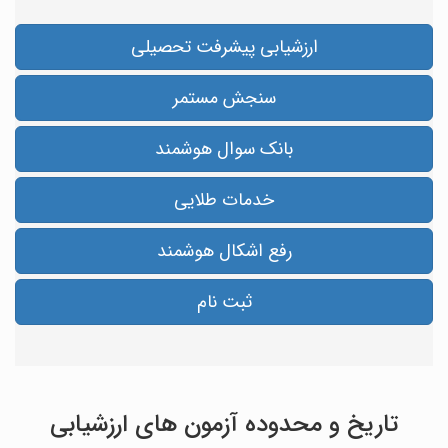
ارزشیابی پیشرفت تحصیلی
سنجش مستمر
بانک سوال هوشمند
خدمات طلایی
رفع اشکال هوشمند
ثبت نام
تاریخ و محدوده آزمون های ارزشیابی