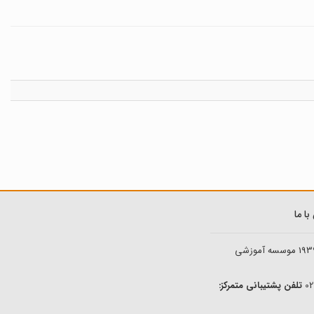
ا ما
193
موسسه آموزشی
تلفن پشتیبانی متمرکز: