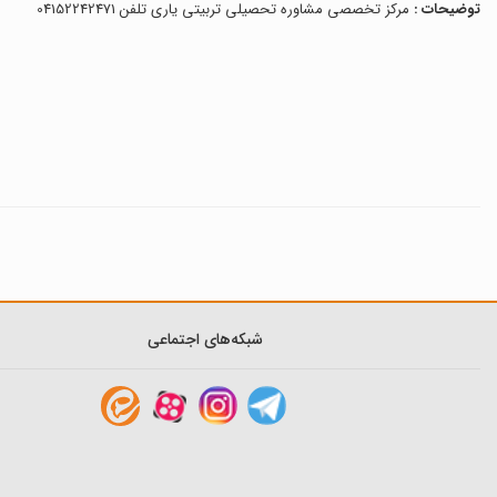
توضیحات :
مرکز تخصصی مشاوره تحصیلی تربیتی یاری تلفن 04152242471
شبکه‌های اجتماعی