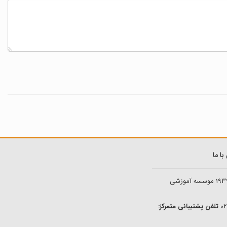
ا ما
193
موسسه آموزشی
تلفن پشتیبانی متمرکز: