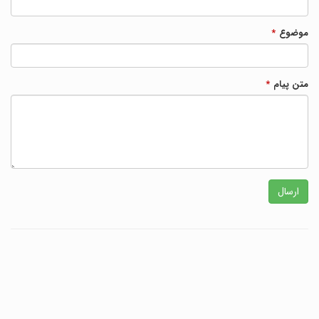
موضوع
*
متن پیام
*
ارسال