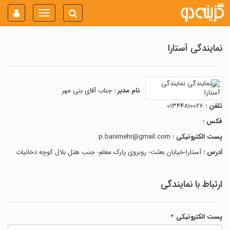
Toggle
navigation
نمایندگی آستارا
نام مدیر :
جناب آقای بنی مهر
تلفن :
01344810026
فکس :
پست الکترونیکی :
p.banimehr@gmail.com
آدرس :
آستارا-خیابان بعثت- روبروی پارک معلم- جنب هتل بلال کوچه دخانیات
ارتباط با نمایندگی
پست الکترونیکی
*