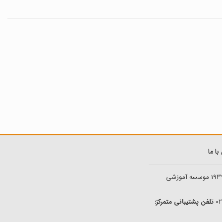
ا ما
193
موسسه آموزشی
تلفن پشتیبانی متمرکز: