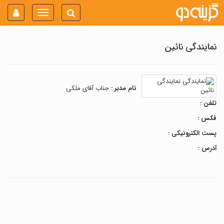
Toggle
navigation
نمایندگی نائین
نام مدیر :
جناب آقای ملکی
تلفن :
فکس :
پست الکترونیکی :
آدرس :