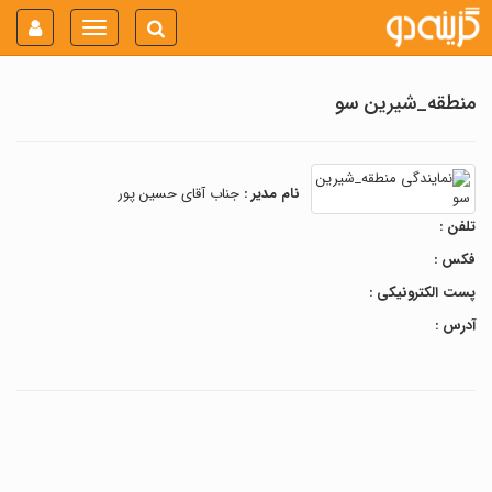
Toggle
navigation
منطقه_شیرین سو
نام مدیر :
جناب آقای حسین پور
تلفن :
فکس :
پست الکترونیکی :
آدرس :