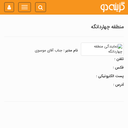
Toggle
navigation
منطقه چهاردانگه
نام مدیر :
جناب آقای موسوی
تلفن :
فکس :
پست الکترونیکی :
آدرس :