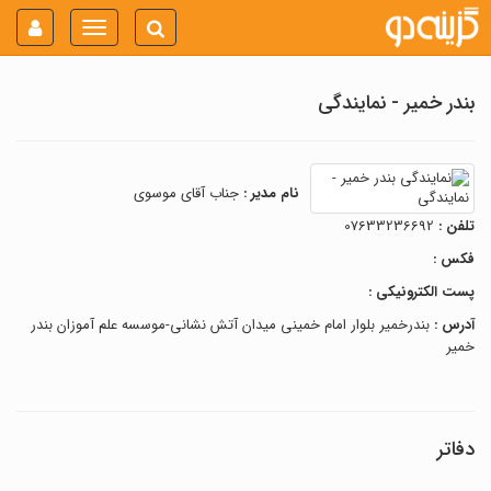
Toggle
navigation
بندر خمیر - نمایندگی
نام مدیر :
جناب آقای موسوی
تلفن :
07633236692
فکس :
پست الکترونیکی :
آدرس :
بندرخمیر بلوار امام خمینی میدان آتش نشانی-موسسه علم آموزان بندر
خمیر
دفاتر