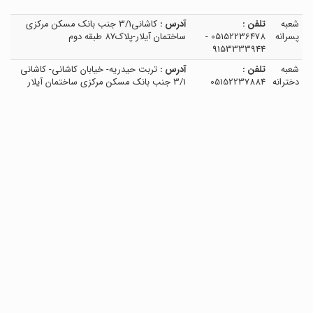
شعبه
تلفن :
آدرس :
کاشانی3/1 جنب بانک مسکن مرکزی
پسرانه
05152236478 -
ساختمان آیلار-پلاک87 طبقه دوم
9153333944
شعبه
تلفن :
آدرس :
تربت حیدریه- خیابان کاشانی- کاشانی
دخترانه
05152237884
3/1 جنب بانک مسکن مرکزی ساختمان آیلار